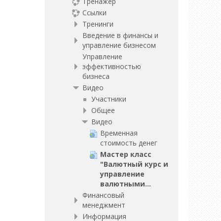
Тренажёр
Ссылки
Тренинги
Введение в финансы и
управление бизнесом
Управление
эффективностью
бизнеса
Видео
Участники
Общее
Видео
Временная
стоимость денег
Мастер класс
"Валютный курс и
управление
валютными...
Финансовый
менеджмент
Информация