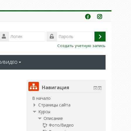
Логин
Вход
Пароль
Создать учетную запись
О/ВИДЕО
Навигация
В начало
Страницы сайта
Курсы
Описание
Фото/Видео