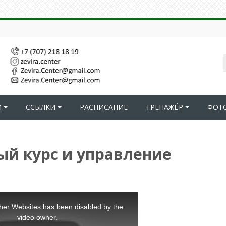
И
ССЫЛКИ
РАСПИСАНИЕ
ТРЕНАЖЁР
ФОТ
ый курс и управление
her Websites has been disabled by the
video owner.